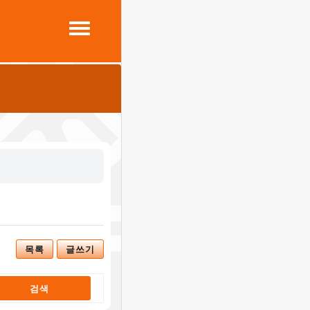
목록
글쓰기