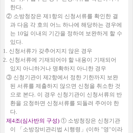
한다
.
②
소방청장은 제
1
항의 신청서류를 확인한 결
과 다음 각 호의 어느 하나에 해당하는 경우에
는
10
일 이내의 기간을 정하여 보완하게 할 수
있다
.
1.
신청서류가 갖추어지지 않은 경우
2.
신청서류에 기재되어야 할 내용이 기재되어
있지 아니하거나 명확하지 아니한 경우
③
신청기관이 제
2
항에서 정한 기한까지 보완
된 서류를 제출하지 않으면 신청을 취소한 것
으로 본다
.
이 경우 신청기관이 신청서류의 반
환을 요청하면 신청서류를 되돌려 주어야 한
다
.
제
4
조
(
심사반의 구성
)
①
소방청장은 신청기관
이
「
소방장비관리법 시행령
」
(
이하
"
영
"
이라