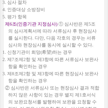
3.
심사 절차
4.
인증대상 소방장비
5.
평가 항목
제
6
조
(
인증기관 지정심사
)
①
심사반은 제
5
조
의 심사계획서에 따라 서류심사 후 현장심사
를 실시한다
.
다만
,
다음 각호의 경우는 서류
심사와 현장심사를 동시에 실시할 수 있다
.
1.
신청기관이 희망
(
希望
)
하는 경우
2.
제
7
조제
2
항 및 제
3
항에 따른 서류심사 보완사
항을 확인하는 경우
3.
제
8
조제
2
항 및 제
3
항에 따른 현장심사 보완사
항을 확인하는 경우
②
심사반은 서류심사 또는 현장심사 결과 적합
하지 않은 사항이 있는 경우 별지 제
1
호서식
의 보완요청서를 발행하여 보완을 요청할 수