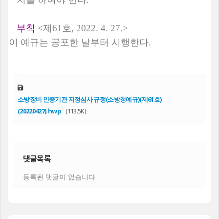
부칙
<
제
61
호
, 2022. 4. 27.>
이 예규는 공포한 날부터 시행한다
.
소방장비 인증기관 지정심사 규정(소방청예규)(제61호)
(20220427).hwp
(113.5K)
댓글목록
등록된 댓글이 없습니다.