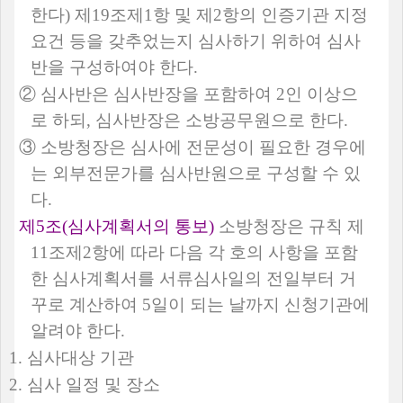
한다
)
제
19
조제
1
항 및 제
2
항의 인증기관 지정
요건 등을 갖추었는지 심사하기 위하여 심사
반을 구성하여야 한다
.
②
심사반은 심사반장을 포함하여
2
인 이상으
로 하되
,
심사반장은 소방공무원으로 한다
.
③
소방청장은 심사에 전문성이 필요한 경우에
는 외부전문가를 심사반원으로 구성할 수 있
다
.
제
5
조
(
심사계획서의 통보
)
소방청장은 규칙 제
11
조제
2
항에 따라 다음 각 호의 사항을 포함
한 심사계획서를 서류심사일의 전일부터 거
꾸로 계산하여
5
일이 되는 날까지 신청기관에
알려야 한다
.
1.
심사대상 기관
2.
심사 일정 및 장소