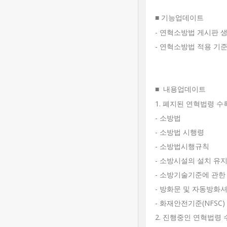
기능업데이트
■
- 연혁소방법 게시판 
- 연혁소방법 적용 기
내용업데이트
■
1. 폐지된 연혁법령 수
- 소방법
- 소방법 시행령
- 소방법시행규칙
- 소방시설의 설치 유
- 소방기술기준에 관한
- 방화문 및 자동방화
- 화재안전기준(NFSC)
2. 진행중인 연혁법령 