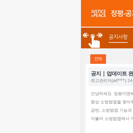
정평 "
정평-
공지사항
전체
공지 | 업데이트 
최고관리자
(ad***) 24
안녕하세요. 정평이앤
항상 소방법앱을 찾아
금번, 소방법앱 기능
더불어 소방법앱에서 