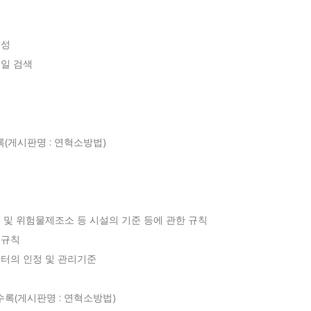
생성
준일 검색
록(게시판명 : 연혁소방법)
지 및 위험물제조소 등 시설의 기준 등에 관한 규칙
 규칙
셔터의 인정 및 관리기준
수록(게시판명 : 연혁소방법)