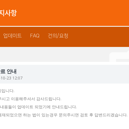
소방법"
공지사항
업데이트
FAQ
건의/요청
완료 안내
-10-23 12:07
씨입니다.
주시고 이용해주셔서 감사드립니다.
과 내용들이 업데이트 되었기에 안내드립니다.
게재되었으면 하는 법이 있는경우 문의주시면 검토 후 답변드리겠습니다