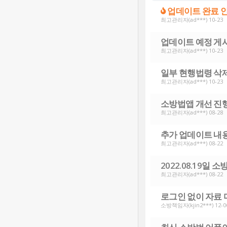
업데이트 완료 
최고관리자
(ad***) 10-23
업데이트 예정 게
최고관리자
(ad***) 10-23
일부 현행법령 삭
최고관리자
(ad***) 10-23
소방법앱 개선 진
최고관리자
(ad***) 08-28
추가 업데이트 내
최고관리자
(ad***) 08-22
2022.08.19일
최고관리자
(ad***) 08-22
로그인 없이 자료
소방책임자
(kjin2***) 12-0