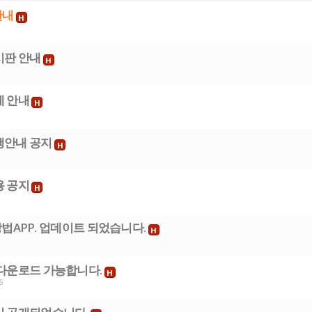
안내
H
시판 안내
H
제 안내
H
행안내 공지
H
용 공지
H
 소방법APP. 업데이트 되었습니다.
H
 다운로드 가능합니다.
H
6