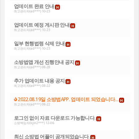
업데이트 완료 안내
H
최고관리자
(ad***) 10-23
업데이트 예정 게시판 안내
H
최고관리자
(ad***) 10-23
일부 현행법령 삭제 안내
H
최고관리자
(ad***) 10-23
소방법앱 개선 진행안내 공지
H
최고관리자
(ad***) 08-28
추가 업데이트 내용 공지
H
최고관리자
(ad***) 08-22
2022.08.19일 소방법APP. 업데이트 되었습니다…
H
최고관리자
(ad***) 08-22
로그인 없이 자료 다운로드 가능합니다.
H
소방책임자
(kjin2***) 12-06
최신 소방법 어플이 공개되었습니다.
H