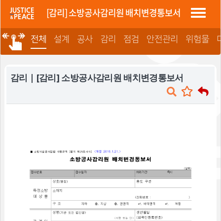
정평 "소방법"
[감리] 소방공사감리원 배치변경통보서
전체
설계
공사
감리
점검
안전관리
위험물
감리 | [감리] 소방공사감리원 배치변경통보서