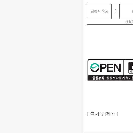

신청서 작성
신청
[ 출처: 법제처 ]