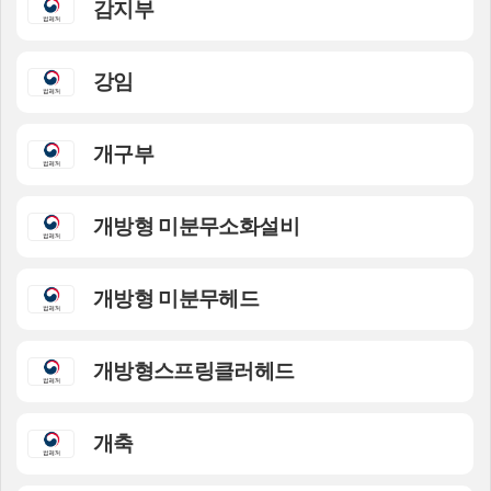
감지부
강임
개구부
개방형 미분무소화설비
개방형 미분무헤드
개방형스프링클러헤드
개축