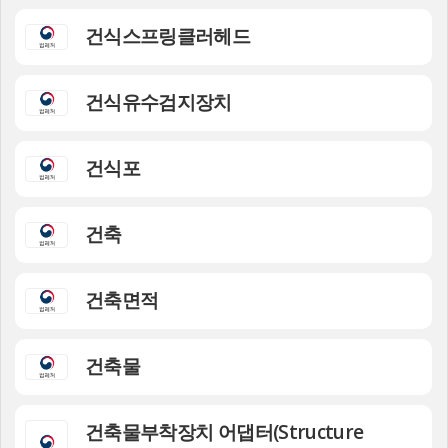
건식스프링클러헤드
건식유수검지장치
건식포
건축
건축면적
건축물
건축물부착장치 어댑터(Structure