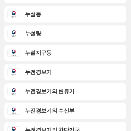
누설등
누설량
누설지구등
누전경보기
누전경보기의 변류기
누전경보기의 수신부
누전경보기의 차단기구