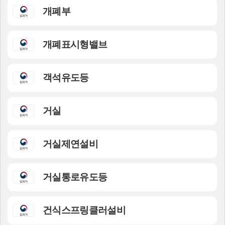
개폐부
개폐표시형밸브
객석유도등
거실
거실제연설비
거실통로유도등
건식스프링클러설비