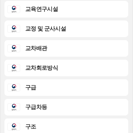
교육연구시설
교정 및 군사시설
교차배관
교차회로방식
구급
구급차등
구조