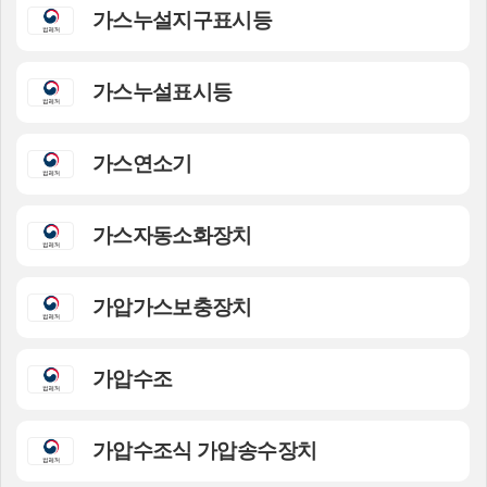
가스누설지구표시등
가스누설표시등
가스연소기
가스자동소화장치
가압가스보충장치
가압수조
가압수조식 가압송수장치