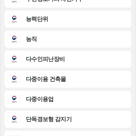
능력단위
능직
다수인피난장비
다중이용 건축물
다중이용업
단독경보형 감지기