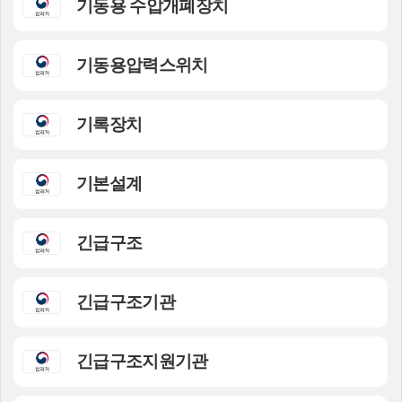
기동용 수압개폐장치
기동용압력스위치
기록장치
기본설계
긴급구조
긴급구조기관
긴급구조지원기관