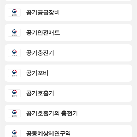
공기공급장비
공기안전매트
공기충전기
공기포비
공기호흡기
공기호흡기의 충전기
공동예상제연구역