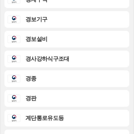
경보기구
경보설비
경사강하식구조대
경종
경판
계단통로유도등