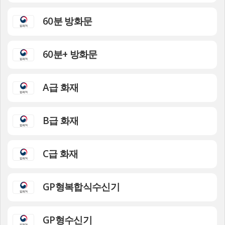
60분 방화문
60분+ 방화문
A급 화재
B급 화재
C급 화재
GP형복합식수신기
GP형수신기