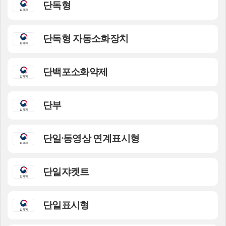
단독형
단독형 자동소화장치
단백포소화약제
단부
단일·동영상 연계표시형
단일쟈켓트
단일표시형