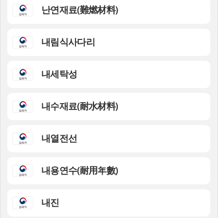
난연재료(難燃材料)
내림식사다리
내세탁성
내수재료(耐水材料)
내열전선
내용연수(耐用年數)
내진