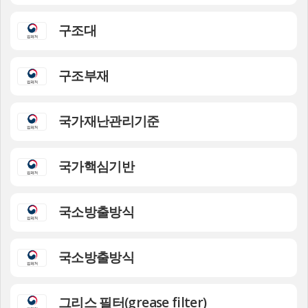
구조대
구조부재
국가재난관리기준
국가핵심기반
국소방출방식
국소방출방식
그리스 필터(grease filter)