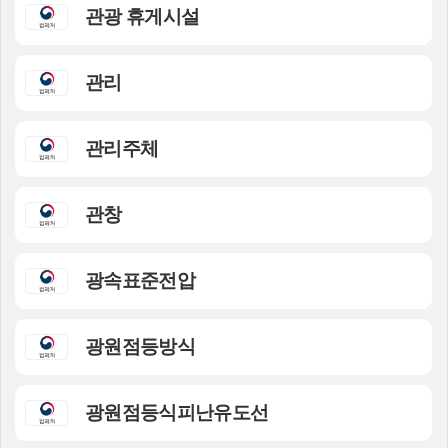
관광 휴게시설
관리
관리주체
관창
광속표준전압
광원점등방식
광원점등식피난유도선