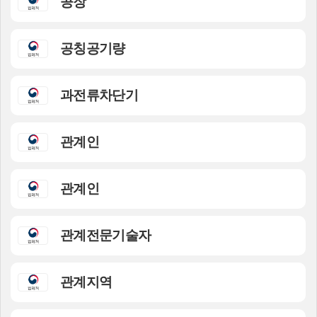
공장
공칭공기량
과전류차단기
관계인
관계인
관계전문기술자
관계지역