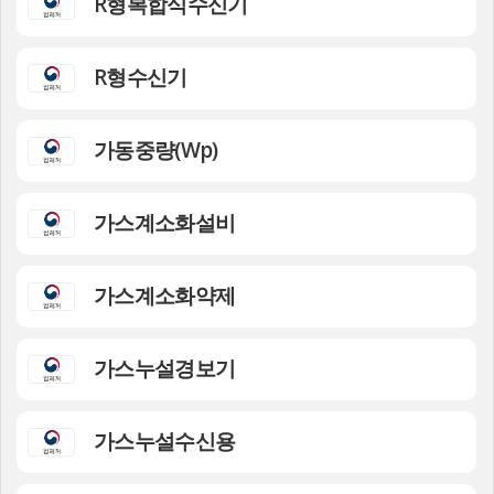
R형복합식수신기
R형수신기
가동중량(Wp)
가스계소화설비
가스계소화약제
가스누설경보기
가스누설수신용