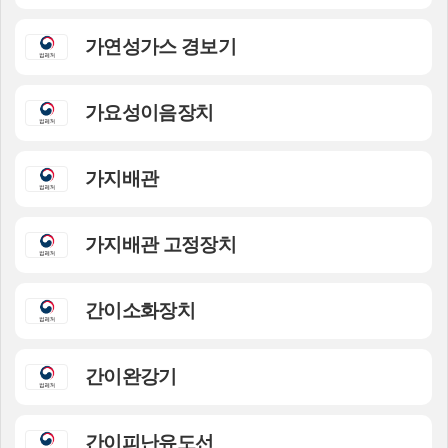
가연성가스 경보기
가요성이음장치
가지배관
가지배관 고정장치
간이소화장치
간이완강기
간이피난유도선