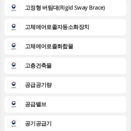
고정형 버팀대(Rigid Sway Brace)
고체에어로졸자동소화장치
고체에어로졸화합물
고층건축물
공급공기량
공급밸브
공기공급기