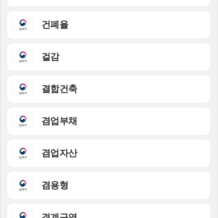
건폐율
겉감
결합건축
겸업부채
겸업자산
겸용형
경계구역