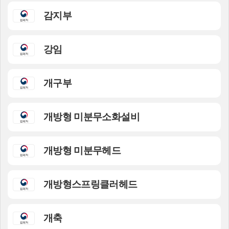
감지부
강임
개구부
개방형 미분무소화설비
개방형 미분무헤드
개방형스프링클러헤드
개축