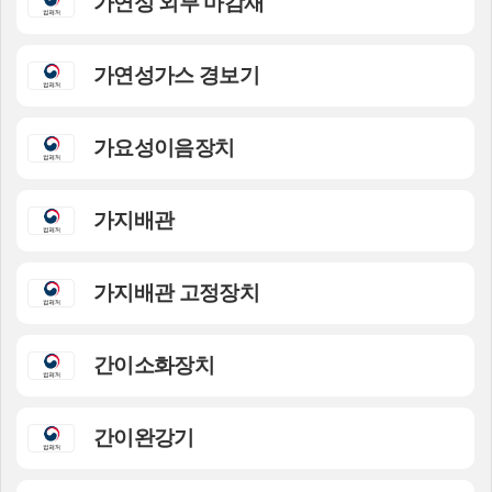
가연성 외부 마감재
가연성가스 경보기
가요성이음장치
가지배관
가지배관 고정장치
간이소화장치
간이완강기