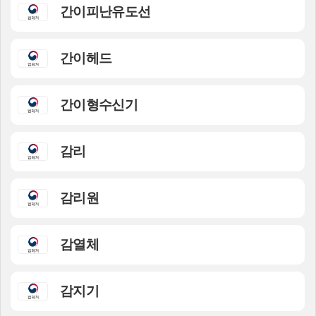
간이피난유도선
간이헤드
간이형수신기
감리
감리원
감열체
감지기