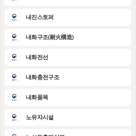
내진스토퍼
내화구조(耐火構造)
내화전선
내화충전구조
내화품목
노유자시설