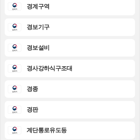
경계구역
경보기구
경보설비
경사강하식구조대
경종
경판
계단통로유도등