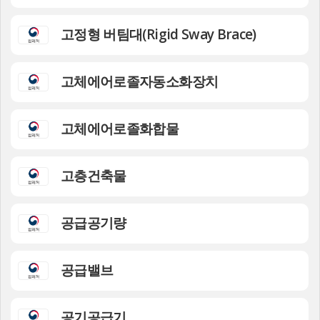
고정형 버팀대(Rigid Sway Brace)
고체에어로졸자동소화장치
고체에어로졸화합물
고층건축물
공급공기량
공급밸브
공기공급기