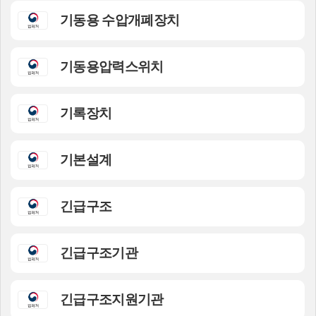
기동용 수압개폐장치
기동용압력스위치
기록장치
기본설계
긴급구조
긴급구조기관
긴급구조지원기관