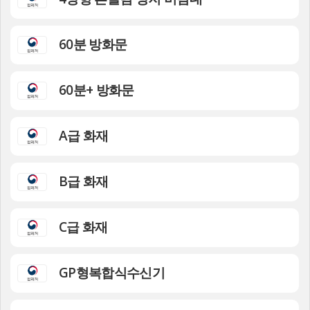
60분 방화문
60분+ 방화문
A급 화재
B급 화재
C급 화재
GP형복합식수신기