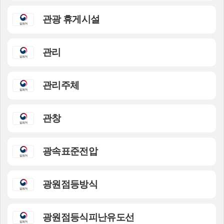
관광 휴게시설
관리
관리주체
관창
광속표준전압
광원점등방식
광원점등식피난유도선