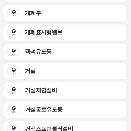
개폐부
개폐표시형밸브
객석유도등
거실
거실제연설비
거실통로유도등
건식스프링클러설비