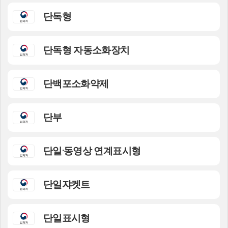
단독형
단독형 자동소화장치
단백포소화약제
단부
단일·동영상 연계표시형
단일쟈켓트
단일표시형