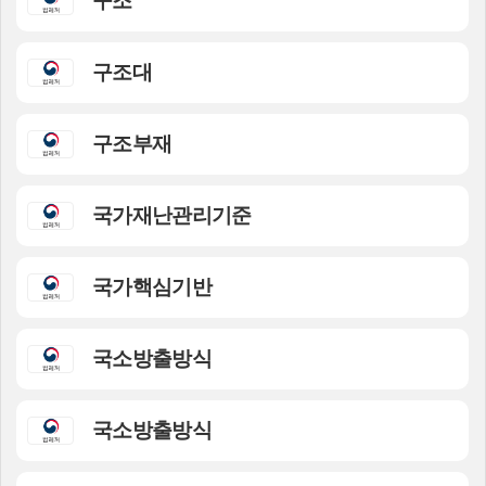
구조
구조대
구조부재
국가재난관리기준
국가핵심기반
국소방출방식
국소방출방식