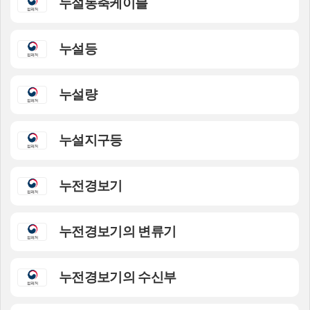
누설동축케이블
누설등
누설량
누설지구등
누전경보기
누전경보기의 변류기
누전경보기의 수신부