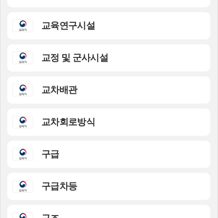
교육연구시설
교정 및 군사시설
교차배관
교차회로방식
구급
구급차등