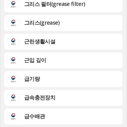
그리스 필터(grease filter)
그리스(grease)
근린생활시설
근입 깊이
급기량
급속충전장치
급수배관