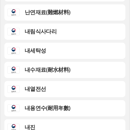
난연재료(難燃材料)
내림식사다리
내세탁성
내수재료(耐水材料)
내열전선
내용연수(耐用年數)
내진