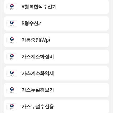
R형복합식수신기
R형수신기
가동중량(Wp)
가스계소화설비
가스계소화약제
가스누설경보기
가스누설수신용