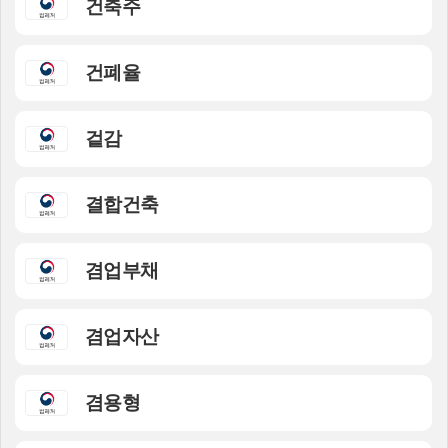
건축주
건폐율
겉감
결합건축
겸업부채
겸업자산
겸용형