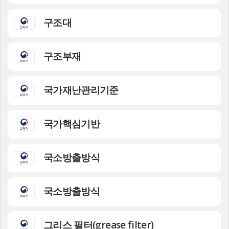
구조대
구조부재
국가재난관리기준
국가핵심기반
국소방출방식
국소방출방식
그리스 필터(grease filter)