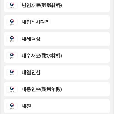
난연재료(難燃材料)
내림식사다리
내세탁성
내수재료(耐水材料)
내열전선
내용연수(耐用年數)
내진