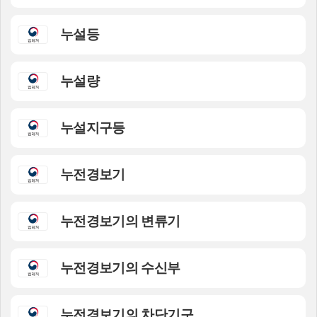
누설등
누설량
누설지구등
누전경보기
누전경보기의 변류기
누전경보기의 수신부
누전경보기의 차단기구