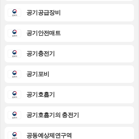
공기공급장비
공기안전매트
공기충전기
공기포비
공기호흡기
공기호흡기의 충전기
공동예상제연구역