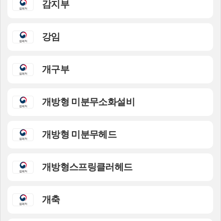
감지부
강임
개구부
개방형 미분무소화설비
개방형 미분무헤드
개방형스프링클러헤드
개축