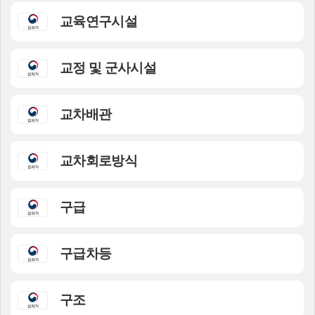
교육연구시설
교정 및 군사시설
교차배관
교차회로방식
구급
구급차등
구조