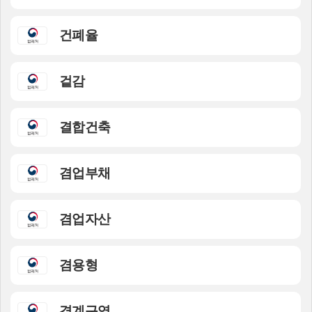
건폐율
겉감
결합건축
겸업부채
겸업자산
겸용형
경계구역