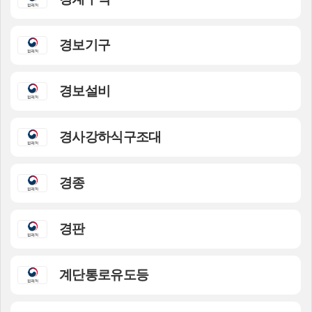
경보기구
경보설비
경사강하식구조대
경종
경판
계단통로유도등