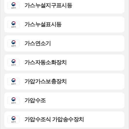
가스누설지구표시등
가스누설표시등
가스연소기
가스자동소화장치
가압가스보충장치
가압수조
가압수조식 가압송수장치