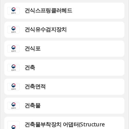
건식스프링클러헤드
건식유수검지장치
건식포
건축
건축면적
건축물
건축물부착장치 어댑터(Structure