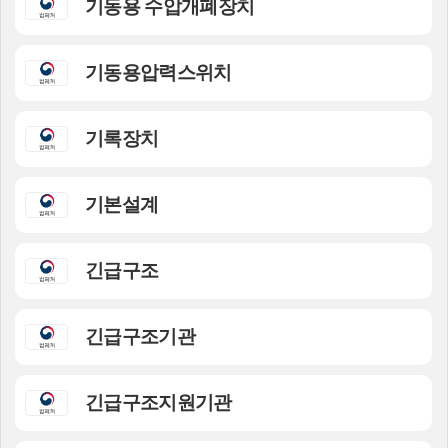
기동용 수압개폐장치
기동용압력스위치
기록장치
기본설계
긴급구조
긴급구조기관
긴급구조지원기관