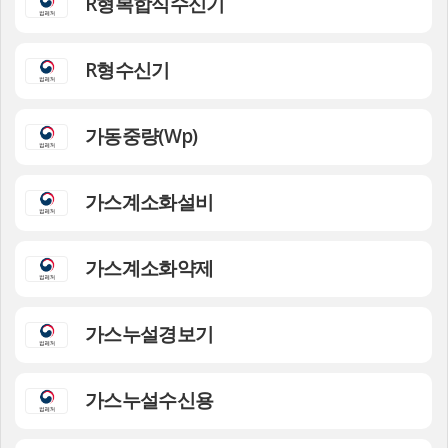
R형복합식수신기
R형수신기
가동중량(Wp)
가스계소화설비
가스계소화약제
가스누설경보기
가스누설수신용