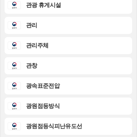
관광 휴게시설
관리
관리주체
관창
광속표준전압
광원점등방식
광원점등식피난유도선