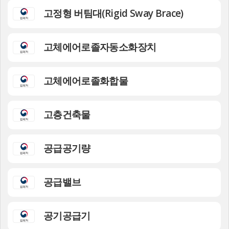
고정형 버팀대(Rigid Sway Brace)
고체에어로졸자동소화장치
고체에어로졸화합물
고층건축물
공급공기량
공급밸브
공기공급기