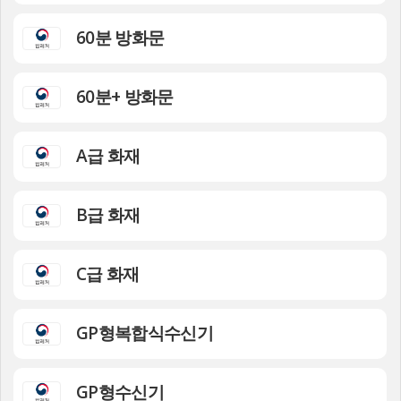
60분 방화문
60분+ 방화문
A급 화재
B급 화재
C급 화재
GP형복합식수신기
GP형수신기