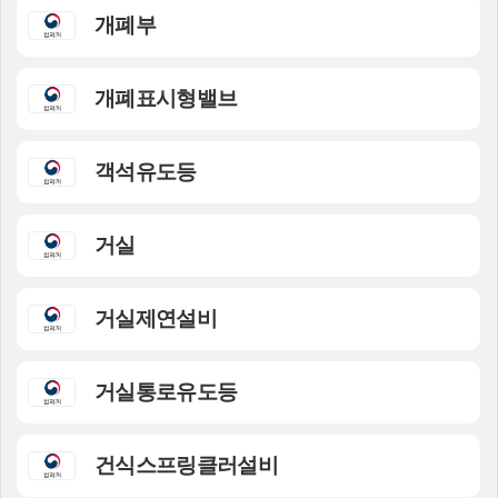
개폐부
개폐표시형밸브
객석유도등
거실
거실제연설비
거실통로유도등
건식스프링클러설비