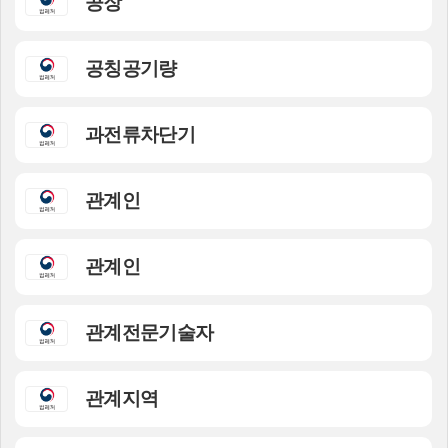
공장
공칭공기량
과전류차단기
관계인
관계인
관계전문기술자
관계지역