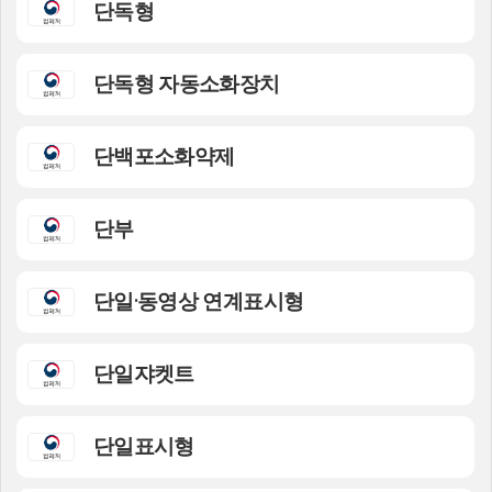
단독형
단독형 자동소화장치
단백포소화약제
단부
단일·동영상 연계표시형
단일쟈켓트
단일표시형