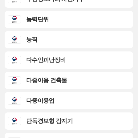
능력단위
능직
다수인피난장비
다중이용 건축물
다중이용업
단독경보형 감지기