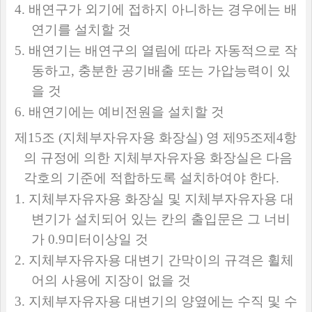
4.
배연구가 외기에 접하지 아니하는 경우에는 배
연기를 설치할 것
5.
배연기는 배연구의 열림에 따라 자동적으로 작
동하고
,
충분한 공기배출 또는 가압능력이 있
을 것
6.
배연기에는 예비전원을 설치할 것
제
15
조
(
지체부자유자용 화장실
)
영 제
95
조제
4
항
의 규정에 의한 지체부자유자용 화장실은 다음
각호의 기준에 적합하도록 설치하여야 한다
.
1.
지체부자유자용 화장실 및 지체부자유자용 대
변기가 설치되어 있는 칸의 출입문은 그 너비
가
0.9
미터이상일 것
2.
지체부자유자용 대변기 간막이의 규격은 휠체
어의 사용에 지장이 없을 것
3.
지체부자유자용 대변기의 양옆에는 수직 및 수