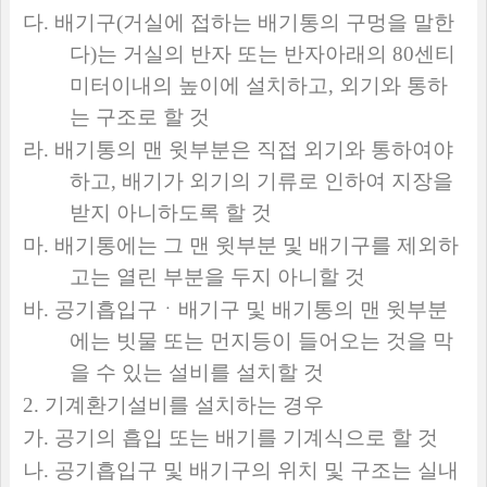
다
.
배기구
(
거실에 접하는 배기통의 구멍을 말한
다
)
는 거실의 반자 또는 반자아래의
80
센티
미터이내의 높이에 설치하고
,
외기와 통하
는 구조로 할 것
라
.
배기통의 맨 윗부분은 직접 외기와 통하여야
하고
,
배기가 외기의 기류로 인하여 지장을
받지 아니하도록 할 것
마
.
배기통에는 그 맨 윗부분 및 배기구를 제외하
고는 열린 부분을 두지 아니할 것
바
.
공기흡입구ㆍ배기구 및 배기통의 맨 윗부분
에는 빗물 또는 먼지등이 들어오는 것을 막
을 수 있는 설비를 설치할 것
2.
기계환기설비를 설치하는 경우
가
.
공기의 흡입 또는 배기를 기계식으로 할 것
나
.
공기흡입구 및 배기구의 위치 및 구조는 실내