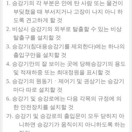
1.
승강기의 각 부분은 안에 탄 사람 또는 물건이
부딪쳤을 때 부서지거나 고장이 나지 아니 하
도록 견고하게 할 것
2.
비상시 승강기의 외부로 탈출할 수 있는 비상
탈출구를 설치할 것
3.
승강기
(
침대용승강기를 제외한다
)
에는 하나의
출입구만을 설치할 것
4.
승강기안의 잘 보이는 곳에 당해승강기의 용도
및 적재하중 또는 최대정원을 표시할 것
5.
승강기의 원동기ㆍ제어기 및 권상기는 승강기
마다 따로 설치할 것
6.
승강기 및 승강로에는 다음 각목의 규정에 의
한 안전장치를 설치할 것
가
.
승강기 및 승강로의 출입문이 모두 닫히지 아
니하면 승강기가 움직이지 아니하도록 하는