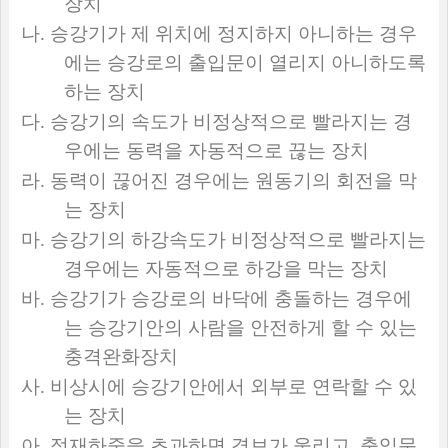
장치
나
.
승강기가 제 위치에 정지하지 아니하는 경우
에는 승강로의 출입문이 열리지 아니하도록
하는 장치
다
.
승강기의 속도가 비정상적으로 빨라지는 경
우에는 동력을 자동적으로 끊는 장치
라
.
동력이 끊어진 경우에는 원동기의 회전을 막
는 장치
마
.
승강기의 하강속도가 비정상적으로 빨라지는
경우에는 자동적으로 하강을 막는 장치
바
.
승강기가 승강로의 바닥에 충돌하는 경우에
는 승강기안의 사람을 안전하게 할 수 있는
충격완화장치
사
.
비상시에 승강기안에서 외부로 연락할 수 있
는 장치
아
.
적재하중을 초과하면 경보가 울리고
,
출입문