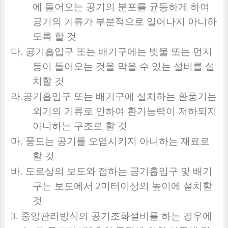
에 들어오는 공기의 분포를 균등하게 하여
공기의 기류가 부분적으로 일어나지 아니하
도록 할 것
다
.
공기흡입구 또는 배기구에는 빗물 또는 먼지
등이 들어오는 것을 막을 수 있는 설비를 설
치할 것
라
.
공기흡입구 또는 배기구에 설치하는 환풍기는
외기의 기류로 인하여 환기능력이 저하되지
아니하는 구조로 할 것
마
.
풍도는 공기를 오염시키지 아니하는 재료로
할 것
바
.
도로상의 보도와 접하는 공기흡입구 및 배기
구는 보도에서
2
미터이상의 높이에 설치할
것
3.
중앙관리방식의 공기조화설비를 하는 경우에