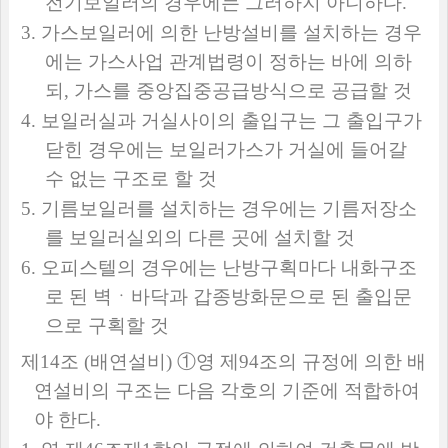
전기보일러의 경우에는 그러하지 아니하다
.
3.
가스보일러에 의한 난방설비를 설치하는 경우
에는 가스사업 관계법령이 정하는 바에 의하
되
,
가스를 중앙집중공급방식으로 공급할 것
4.
보일러실과 거실사이의 출입구는 그 출입구가
닫힌 경우에는 보일러가스가 거실에 들어갈
수 없는 구조로 할 것
5.
기름보일러를 설치하는 경우에는 기름저장소
를 보일러실외의 다른 곳에 설치할 것
6.
오피스텔의 경우에는 난방구획마다 내화구조
로 된 벽ㆍ바닥과 갑종방화문으로 된 출입문
으로 구획할 것
제
14
조
(
배연설비
)
①
영 제
94
조의 규정에 의한 배
연설비의 구조는 다음 각호의 기준에 적합하여
야 한다
.