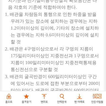
치기준과 전기설비용수전실의 확보공간은 다
음 각호의 기준에 적합하여야 한다
.
1.
배관을 차량등의 통행으로 인한 하중을 받을
우려가 있는 장소에 설치하는 경우에는 지하
1.2
미터이상의 깊이에
,
기타의 장소에 설치하
는 경우에는 지하
0.6
미터이상의 깊이에 설치
할 것
2.
배관은
4
구멍이상으로서 각 구멍의 지름이
175
밀리미터이상인 지중전선과
1
구멍으로서
지름이
100
밀리미터이상인 지중전력통제용
통신전선으로 구분할 것
3.
배관의 굴곡반경이
600
밀리미터이상인 구간
에 있어서는 도로에 접한 부분으로부터
200
미
터이내마다
,
배관의 굴곡반경이
600
밀리미터
미만인 구간에 있어서는 당해굴곡부분마다 각
홈으로
즐겨찾기
맨위로
전체검색
맨 아래로
만든사람들
내부의 크기가 가로
1.5
미터이상
,
세로
2.0
미