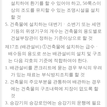
설치하여 환기를 할 수 있어야 하고
, 50
룩스이
상의 조도를 유지할 수 있는 조명시설을 설치
할 것
5.
건축물에 설치하는 대변기ㆍ소변기 또는 세면
기등의 위생기구의 개수는 건축물의 용도별로
건설부장관이 정하는 기준이상으로 할 것
제
17
조
(
배관설비
)
①
건축물에 설치하는 급수ㆍ
배수등의 용도로 쓰는 배관설비의 설치 및 구조
는 다음 각호의 기준에 적합하여야 한다
.
1.
배관설비를 콘크리트에 묻는 경우 부식의 우려
가 있는 재료는 부식방지조치를 할 것
2.
건축물의 주요부분을 관통하여 배관하는 경우
에는 건축물의 구조내력에 지장이 없도록 할
것
3.
승강기의 승강로안에는 승강기의 운행에 필요