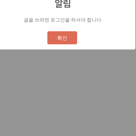
알림
글을 쓰려면 로그인을 하셔야 합니다.
Not valid!
!
확인