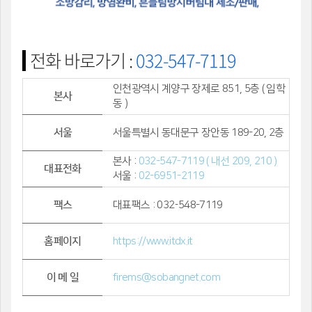
전화 바로가기 :
032-547-7119
인천광역시 계양구 장제로 851, 5층 ( 임학
본사
동 )
서울
서울특별시 동대문구 장안동 189-20, 2층
본사 :
032-547-7119 ( 내선 209, 210 )
대표전화
서울 :
02-6951-2119
팩스
대표팩스 : 032-548-7119
홈페이지
https://www.itdx.it
이 메 일
firems@sobangnet.com